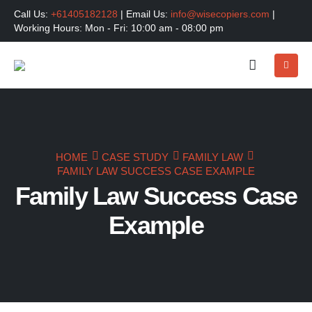
Call Us:
+61405182128
| Email Us:
info@wisecopiers.com
|
Working Hours: Mon - Fri: 10:00 am - 08:00 pm
HOME
CASE STUDY
FAMILY LAW
FAMILY LAW SUCCESS CASE EXAMPLE
Family Law Success Case
Example