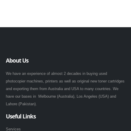
About Us
We have an experience of almost 2 decades in buying used
photocopier machines, printers as well as original new toner cartridges
and exporting them from Australia and USA to many countries. We
have our bases in Melbourne (Australia), Los Angeles (USA) and
Lahore (Pakistan).
Useful Links
Services