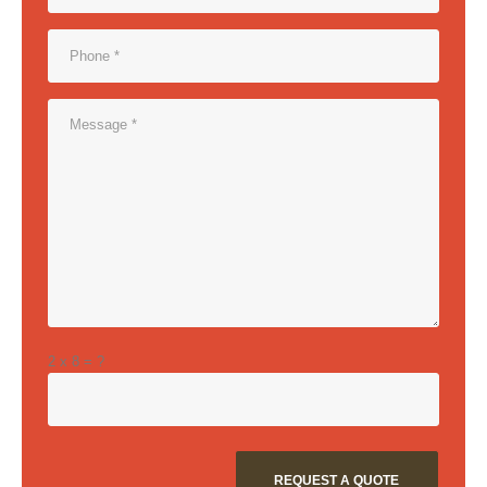
2 x 8 = ?