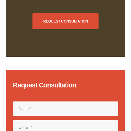
REQUEST CONSULTATION
Request Consultation