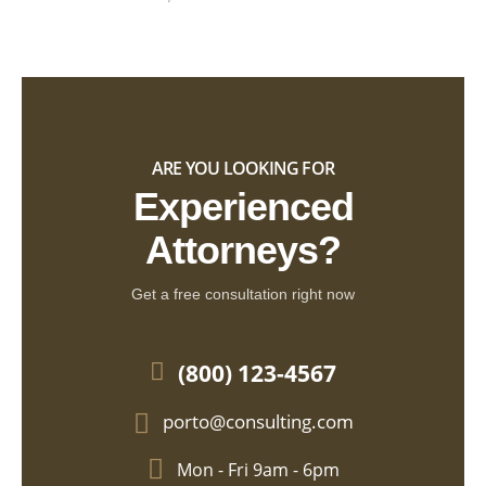
ARE YOU LOOKING FOR
Experienced
Attorneys?
Get a free consultation right now
(800) 123-4567
porto@consulting.com
Mon - Fri 9am - 6pm